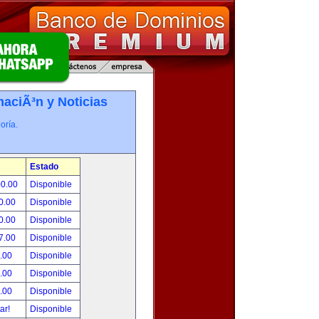
maciÃ³n y Noticias
oría.
Estado
00.00
Disponible
0.00
Disponible
0.00
Disponible
7.00
Disponible
.00
Disponible
.00
Disponible
.00
Disponible
tar!
Disponible