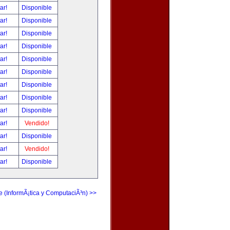
tar!
Disponible
tar!
Disponible
tar!
Disponible
tar!
Disponible
tar!
Disponible
tar!
Disponible
tar!
Disponible
tar!
Disponible
tar!
Disponible
tar!
Vendido!
tar!
Disponible
tar!
Vendido!
tar!
Disponible
e (InformÃ¡tica y ComputaciÃ³n) >>