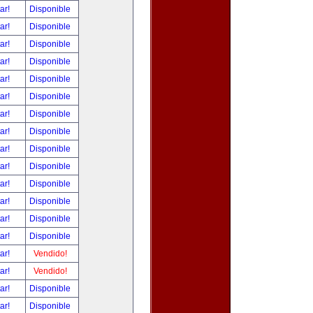
tar!
Disponible
tar!
Disponible
tar!
Disponible
tar!
Disponible
tar!
Disponible
tar!
Disponible
tar!
Disponible
tar!
Disponible
tar!
Disponible
tar!
Disponible
tar!
Disponible
tar!
Disponible
tar!
Disponible
tar!
Disponible
tar!
Vendido!
tar!
Vendido!
tar!
Disponible
tar!
Disponible