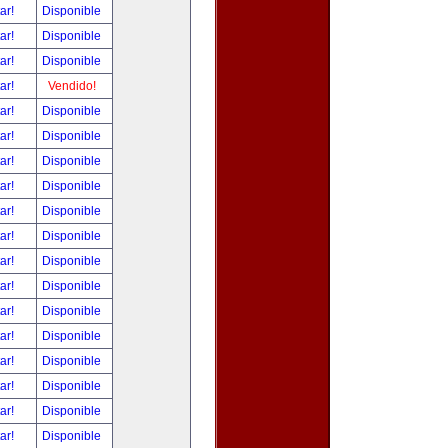
tar!
Disponible
tar!
Disponible
tar!
Disponible
tar!
Vendido!
tar!
Disponible
tar!
Disponible
tar!
Disponible
tar!
Disponible
tar!
Disponible
tar!
Disponible
tar!
Disponible
tar!
Disponible
tar!
Disponible
tar!
Disponible
tar!
Disponible
tar!
Disponible
tar!
Disponible
tar!
Disponible