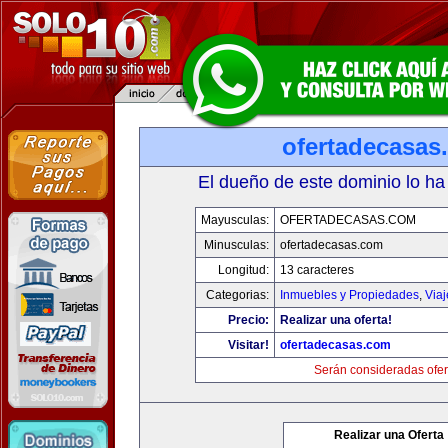
ofertadecasas
El dueño de este dominio lo ha
Mayusculas:
OFERTADECASAS.COM
Minusculas:
ofertadecasas.com
Longitud:
13 caracteres
Categorias:
Inmuebles y Propiedades
,
Via
Precio:
Realizar una oferta!
Visitar!
ofertadecasas.com
Serán consideradas ofer
Realizar una Oferta