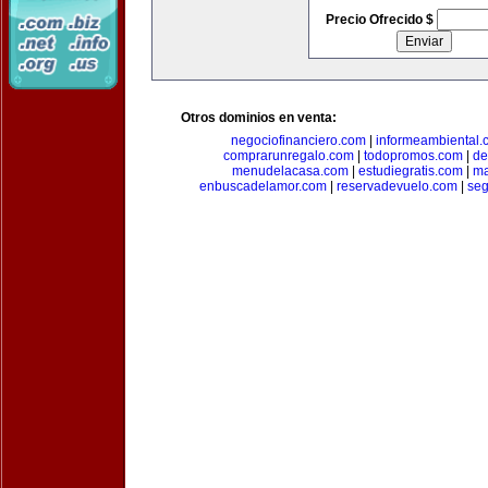
Precio Ofrecido $
Otros dominios en venta:
negociofinanciero.com
|
informeambiental.
comprarunregalo.com
|
todopromos.com
|
de
menudelacasa.com
|
estudiegratis.com
|
ma
enbuscadelamor.com
|
reservadevuelo.com
|
se