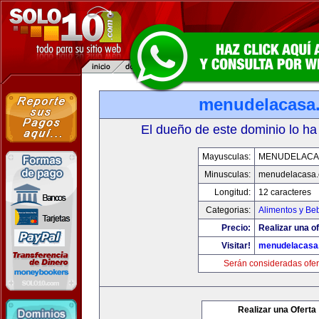
menudelacasa
El dueño de este dominio lo ha
Mayusculas:
MENUDELACA
Minusculas:
menudelacasa
Longitud:
12 caracteres
Categorias:
Alimentos y Be
Precio:
Realizar una of
Visitar!
menudelacasa
Serán consideradas ofer
Realizar una Oferta