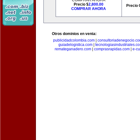
COMPRAR AHORA
Precio $
2,800.00
Precio 
COMPRAR AHORA
Otros dominios en venta:
publicidadcolombia.com
|
consultoriadenegocio.c
guiadelogistica.com
|
tecnologiasindustriales.c
remateganadero.com
|
comprasrapidas.com
|
e-c