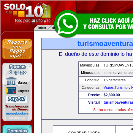
turismoaventur
El dueño de este dominio lo ha
Mayusculas:
TURISMOAVENT
Minusculas:
turismoaventuras
Longitud:
16 caracteres
Categorias:
Viajes,Turismo y
Precio:
$2,800.00
Visitar!
turismoaventura
Serán consideradas ofer
R