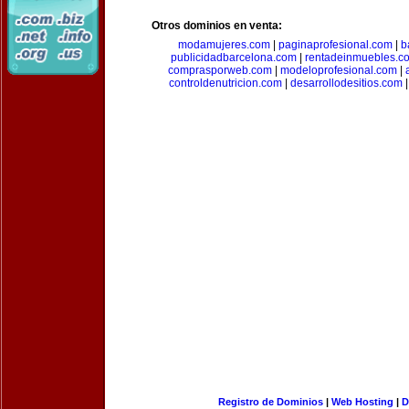
Otros dominios en venta:
modamujeres.com
|
paginaprofesional.com
|
b
publicidadbarcelona.com
|
rentadeinmuebles.c
comprasporweb.com
|
modeloprofesional.com
|
controldenutricion.com
|
desarrollodesitios.com
Registro de Dominios
|
Web Hosting
|
D