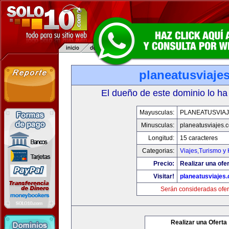
planeatusviaje
El dueño de este dominio lo ha
Mayusculas:
PLANEATUSVIA
Minusculas:
planeatusviajes.
Longitud:
15 caracteres
Categorias:
Viajes,Turismo y
Precio:
Realizar una ofer
Visitar!
planeatusviajes
Serán consideradas ofer
Realizar una Oferta