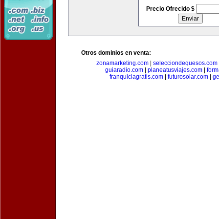
Precio Ofrecido $
Otros dominios en venta:
zonamarketing.com
|
selecciondequesos.com
guiaradio.com
|
planeatusviajes.com
|
for
franquiciagratis.com
|
futurosolar.com
|
ge