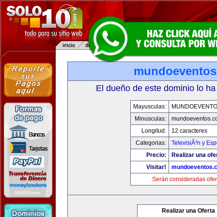
mundoeventos
El dueño de este dominio lo ha
Mayusculas:
MUNDOEVENTO
Minusculas:
mundoeventos.c
Longitud:
12 caracteres
Categorias:
TelevisiÃ³n y Esp
Precio:
Realizar una ofe
Visitar!
mundoeventos.
Serán consideradas ofer
Realizar una Oferta