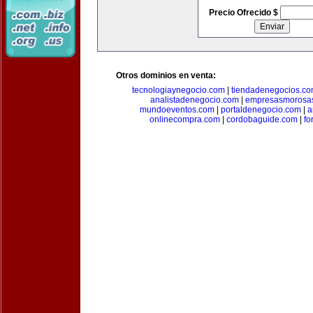
Precio Ofrecido $
Otros dominios en venta:
tecnologiaynegocio.com
|
tiendadenegocios.c
analistadenegocio.com
|
empresasmorosa
mundoeventos.com
|
portaldenegocio.com
|
a
onlinecompra.com
|
cordobaguide.com
|
fo