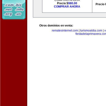
COMPRAR AHORA
Precio $
980.00
Precio 
COMPRAR AHORA
Otros dominios en venta:
rematesinternet.com
|
turismoaldia.com
|
v
fiestadelaprimavera.co