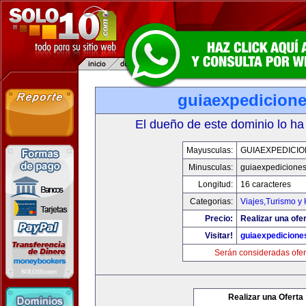
guiaexpedicion
El dueño de este dominio lo ha
Mayusculas:
GUIAEXPEDICI
Minusculas:
guiaexpedicione
Longitud:
16 caracteres
Categorias:
Viajes,Turismo y
Precio:
Realizar una ofer
Visitar!
guiaexpedicione
Serán consideradas ofer
Realizar una Oferta