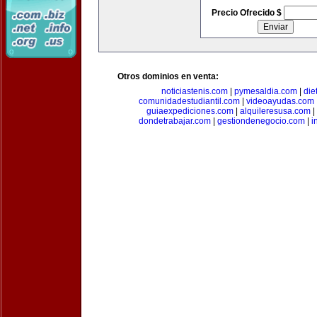
Precio Ofrecido $
Otros dominios en venta:
noticiastenis.com
|
pymesaldia.com
|
die
comunidadestudiantil.com
|
videoayudas.com
guiaexpediciones.com
|
alquileresusa.com
|
dondetrabajar.com
|
gestiondenegocio.com
|
i