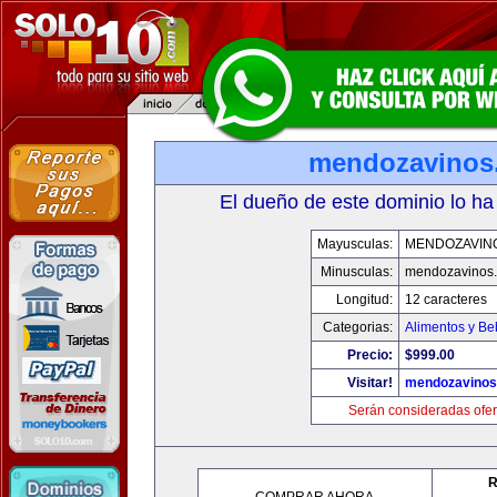
mendozavinos
El dueño de este dominio lo ha
Mayusculas:
MENDOZAVIN
Minusculas:
mendozavinos
Longitud:
12 caracteres
Categorias:
Alimentos y Be
Precio:
$999.00
Visitar!
mendozavino
Serán consideradas ofer
R