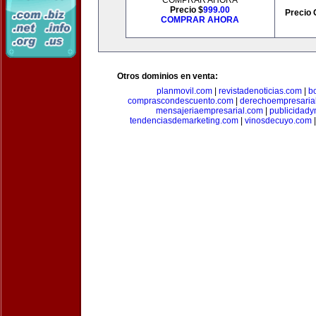
COMPRAR AHORA
Precio $
999.00
Precio 
COMPRAR AHORA
Otros dominios en venta:
planmovil.com
|
revistadenoticias.com
|
b
comprascondescuento.com
|
derechoempresaria
mensajeriaempresarial.com
|
publicidad
tendenciasdemarketing.com
|
vinosdecuyo.com