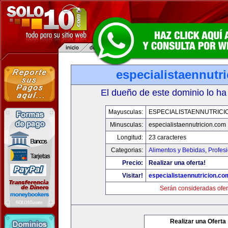
especialistaennutr
El dueño de este dominio lo ha
Mayusculas:
ESPECIALISTAENNUTRICI
Minusculas:
especialistaennutricion.com
Longitud:
23 caracteres
Categorias:
Alimentos y Bebidas
,
Profes
Precio:
Realizar una oferta!
Visitar!
especialistaennutricion.co
Serán consideradas ofer
Realizar una Oferta