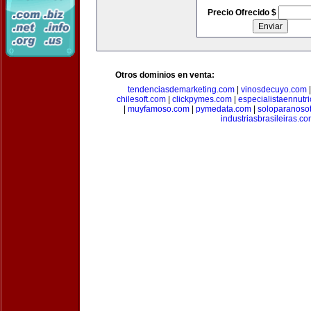
Precio Ofrecido $
Otros dominios en venta:
tendenciasdemarketing.com
|
vinosdecuyo.com
chilesoft.com
|
clickpymes.com
|
especialistaennutr
|
muyfamoso.com
|
pymedata.com
|
soloparanoso
industriasbrasileiras.c