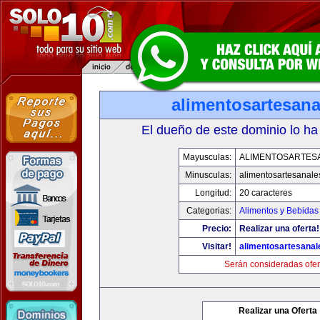
alimentosartesan
El dueño de este dominio lo ha
Mayusculas:
ALIMENTOSARTES
Minusculas:
alimentosartesanale
Longitud:
20 caracteres
Categorias:
Alimentos y Bebidas
Precio:
Realizar una oferta!
Visitar!
alimentosartesana
Serán consideradas ofer
Realizar una Oferta