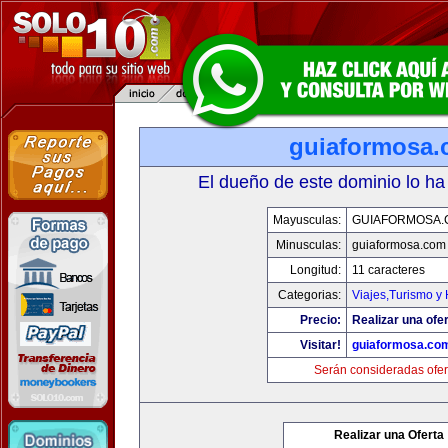
guiaformosa
El dueño de este dominio lo ha
Mayusculas:
GUIAFORMOSA.
Minusculas:
guiaformosa.com
Longitud:
11 caracteres
Categorias:
Viajes,Turismo y
Precio:
Realizar una ofer
Visitar!
guiaformosa.co
Serán consideradas ofer
Realizar una Oferta