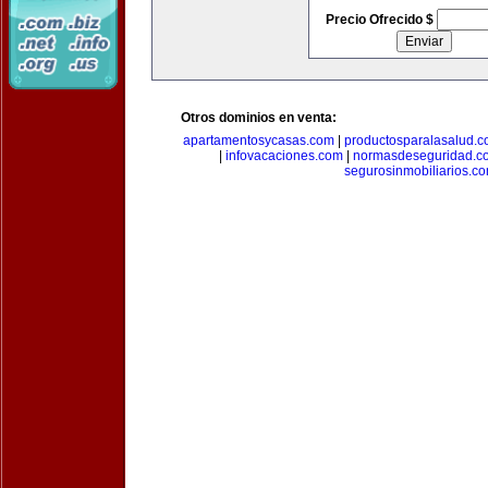
Precio Ofrecido $
Otros dominios en venta:
apartamentosycasas.com
|
productosparalasalud.
|
infovacaciones.com
|
normasdeseguridad.c
segurosinmobiliarios.c