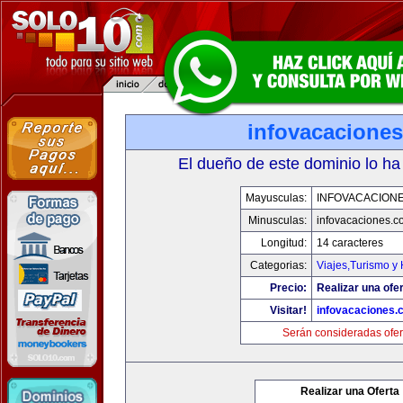
infovacacione
El dueño de este dominio lo ha
Mayusculas:
INFOVACACION
Minusculas:
infovacaciones.c
Longitud:
14 caracteres
Categorias:
Viajes,Turismo y
Precio:
Realizar una ofer
Visitar!
infovacaciones.
Serán consideradas ofer
Realizar una Oferta