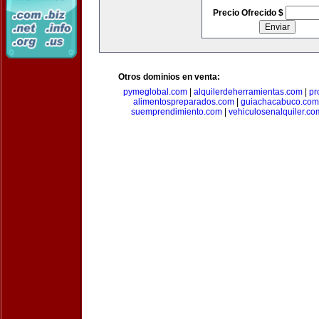
Precio Ofrecido $
Otros dominios en venta:
pymeglobal.com
|
alquilerdeherramientas.com
|
pr
alimentospreparados.com
|
guiachacabuco.com
suemprendimiento.com
|
vehiculosenalquiler.co