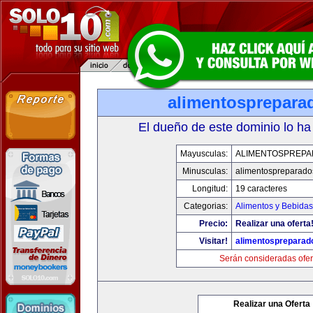
alimentosprepara
El dueño de este dominio lo ha
Mayusculas:
ALIMENTOSPREP
Minusculas:
alimentospreparad
Longitud:
19 caracteres
Categorias:
Alimentos y Bebidas
Precio:
Realizar una oferta
Visitar!
alimentospreparad
Serán consideradas ofer
Realizar una Oferta