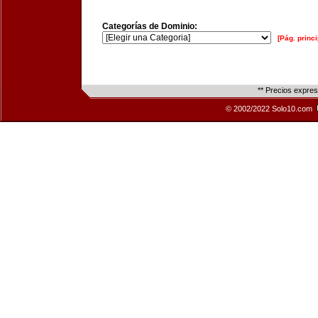
Categorías de Dominio:
[Pág. princi
** Precios expre
© 2002/2022 Solo10.com