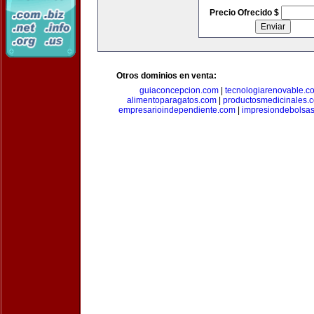
Precio Ofrecido $
Otros dominios en venta:
guiaconcepcion.com
|
tecnologiarenovable.c
alimentoparagatos.com
|
productosmedicinales.
empresarioindependiente.com
|
impresiondebolsa