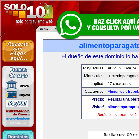
alimentoparagat
El dueño de este dominio lo ha
Mayusculas:
ALIMENTOPARA
Minusculas:
alimentoparagato
Longitud:
17 caracteres
Categorias:
Alimentos y Bebid
Precio:
Realizar una ofert
Visitar!
alimentoparagat
Serán consideradas ofer
Realizar una Oferta